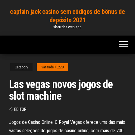
Skip
captain jack casino sem códigos de bônus de
to
depósito 2021
the
xbetrcbz.web.app
content
Category
Vanandel43228
Las vegas novos jogos de
slot machine
By
EDITOR
Jogos de Casino Online. O Royal Vegas oferece uma das mais
vastas seleções de jogos de casino online, com mais de 700