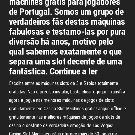
machines grátis para jogadores
de Portugal. Somos um grupo de
verdadeiros fãs destas máquinas
fabulosas e testamo-las por pura
diversão há anos, motivo pelo
qual sabemos exatamente o que
separa uma slot decente de uma
fantástica. Continue a ler
Escolha entre as máquinas slots de 3 e 5 rolos totalmente
gratuitas. Não é preciso instalar, basta clicar e jogar! Transfira
agora e jogue nas melhores máquinas de jogos de slots
gratuitamente em Casino Slot Machines grátis! Jogue offline e
gratuitamente nas melhores máquinas de jogos de slots de
casino e desfrute da verdadeira emoção de Las Vegas!
Casino Slot Machines grátis oferece mais de 50 jogos de