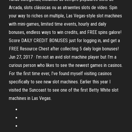
Arcada, slots clássicas ou as atraentes slots de vídeo. Spin
your way to riches on multiple, Las Vegas-style slot machines
with mini-games, limited time events, hourly and daily
bonuses, endless ways to win credits, and FREE spins galore!
Score DAILY CREDIT BONUSES just for logging in, and get a
FREE Resource Chest after collecting 5 daily login bonuses!
Jun 27, 2017 · I’m not an avid slot machine player but I’m a
curious person who likes to see the newest games in casinos.
For the first time ever, I’ve found myself visiting casinos
specifically to see new slot machines. Earlier this year I
visited the Suncoast to see one of the first Betty White slot
machines in Las Vegas.