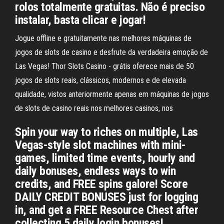
rolos totalmente gratuitas. Não é preciso
instalar, basta clicar e jogar!
Jogue offline e gratuitamente nas melhores máquinas de
jogos de slots de casino e desfrute da verdadeira emoção de
Las Vegas! Thor Slots Casino - grátis oferece mais de 50
jogos de slots reais, clássicos, modernos e de elevada
qualidade, vistos anteriormente apenas em máquinas de jogos
de slots de casino reais nos melhores casinos, nos
Spin your way to riches on multiple, Las
Vegas-style slot machines with mini-
games, limited time events, hourly and
daily bonuses, endless ways to win
credits, and FREE spins galore! Score
DAILY CREDIT BONUSES just for logging
in, and get a FREE Resource Chest after
collecting 5 daily login bonuses!