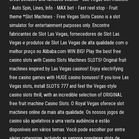
- Auto Spin, Lines, Info - MAX bet - Fast reel stop - Fruit
theme *Slot Machines - Free Vegas Slots Casino is a slot
simulator for entertainment purposes only. Encontre
fabricantes de Slot Las Vegas, fornecedores de Slot Las
Vegas e produtos de Slot Las Vegas de alta qualidade com o
melhor preço no Alibaba.com WIN BIG! Play the best free
casino slots with Casino Slots Machines SLOTS! Original fruit
machines inspired by Las Vegas casinos! Enjoy electrifying
free casino games with HUGE casino bonuses! If you love Las
Vegas slots, install SLOTS 777 and feel the Vegas-style
casino slots thrill, with an incredible selection of ORIGINAL
free fruit machine Casino Slots. O Royal Vegas oferece slot
machines online da mais alta qualidade. Os nossos jogos de
casino são apelativos a uma vasta audiência e estão
disponíveis em vários temas. Você pode escolher por entre
várias categorias, incluindo as sempre populares slots de