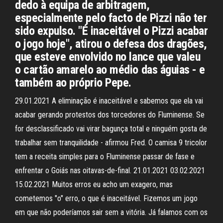
dedo à equipa de arbitragem,
especialmente pelo facto de Pizzi não ter
sido expulso. "É inaceitável o Pizzi acabar
o jogo hoje", atirou o defesa dos dragões,
que esteve envolvido no lance que valeu
o cartão amarelo ao médio das águias - e
também ao próprio Pepe.
29.01.2021 A eliminação é inaceitável e sabemos que ela vai
acabar gerando protestos dos torcedores do Fluminense. Se
for desclassificado vai virar bagunça total e ninguém gosta de
trabalhar sem tranquilidade - afirmou Fred. O camisa 9 tricolor
tem a receita simples para o Fluminense passar de fase e
enfrentar o Goiás nas oitavas-de-final. 21.01.2021 03.02.2021
15.02.2021 Muitos erros eu acho um exagero, mas
cometemos "o" erro, o que é inaceitável. Fizemos um jogo
em que não poderíamos sair sem a vitória. Já falamos com os