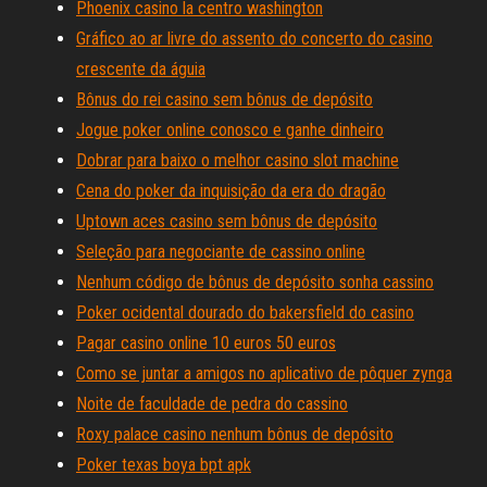
Phoenix casino la centro washington
Gráfico ao ar livre do assento do concerto do casino
crescente da águia
Bônus do rei casino sem bônus de depósito
Jogue poker online conosco e ganhe dinheiro
Dobrar para baixo o melhor casino slot machine
Cena do poker da inquisição da era do dragão
Uptown aces casino sem bônus de depósito
Seleção para negociante de cassino online
Nenhum código de bônus de depósito sonha cassino
Poker ocidental dourado do bakersfield do casino
Pagar casino online 10 euros 50 euros
Como se juntar a amigos no aplicativo de pôquer zynga
Noite de faculdade de pedra do cassino
Roxy palace casino nenhum bônus de depósito
Poker texas boya bpt apk