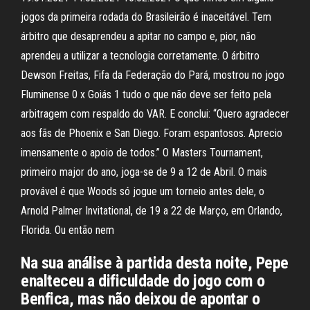
jogos da primeira rodada do Brasileirão é inaceitável. Tem
árbitro que desaprendeu a apitar no campo e, pior, não
aprendeu a utilizar a tecnologia corretamente. O árbitro
Dewson Freitas, Fifa da Federação do Pará, mostrou no jogo
Fluminense 0 x Goiás 1 tudo o que não deve ser feito pela
arbitragem com respaldo do VAR. E conclui: “Quero agradecer
aos fãs de Phoenix e San Diego. Foram espantosos. Aprecio
imensamente o apoio de todos.” O Masters Tournament,
primeiro major do ano, joga-se de 9 a 12 de Abril. O mais
provável é que Woods só jogue um torneio antes dele, o
Arnold Palmer Invitational, de 19 a 22 de Março, em Orlando,
Florida. Ou então nem
Na sua análise à partida desta noite, Pepe
enalteceu a dificuldade do jogo com o
Benfica, mas não deixou de apontar o