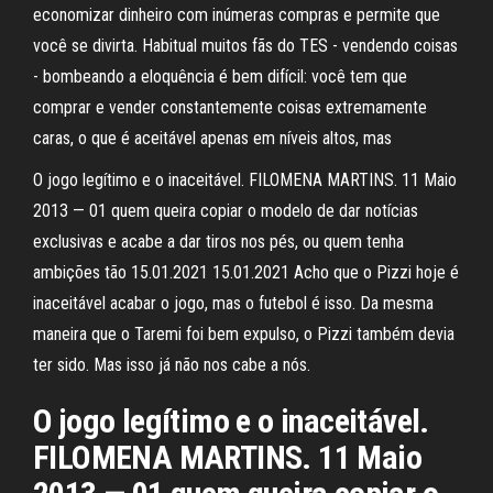
economizar dinheiro com inúmeras compras e permite que
você se divirta. Habitual muitos fãs do TES - vendendo coisas
- bombeando a eloquência é bem difícil: você tem que
comprar e vender constantemente coisas extremamente
caras, o que é aceitável apenas em níveis altos, mas
O jogo legítimo e o inaceitável. FILOMENA MARTINS. 11 Maio
2013 — 01 quem queira copiar o modelo de dar notícias
exclusivas e acabe a dar tiros nos pés, ou quem tenha
ambições tão 15.01.2021 15.01.2021 Acho que o Pizzi hoje é
inaceitável acabar o jogo, mas o futebol é isso. Da mesma
maneira que o Taremi foi bem expulso, o Pizzi também devia
ter sido. Mas isso já não nos cabe a nós.
O jogo legítimo e o inaceitável.
FILOMENA MARTINS. 11 Maio