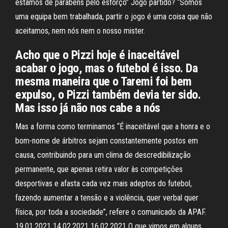
estamos de parabéns pelo esforço” Jogo partido? “Somos
uma equipa bem trabalhada, partir o jogo é uma coisa que não
aceitamos, nem nós nem o nosso mister.
Acho que o Pizzi hoje é inaceitável
acabar o jogo, mas o futebol é isso. Da
mesma maneira que o Taremi foi bem
expulso, o Pizzi também devia ter sido.
Mas isso já não nos cabe a nós
Mas a forma como terminamos “É inaceitável que a honra e o
bom-nome de árbitros sejam constantemente postos em
causa, contribuindo para um clima de descredibilização
permanente, que apenas retira valor às competições
desportivas e afasta cada vez mais adeptos do futebol,
fazendo aumentar a tensão e a violência, quer verbal quer
física, por toda a sociedade”, refere o comunicado da APAF.
19.01.2021 14.02.2021 16.02.2021 O que vimos em alguns