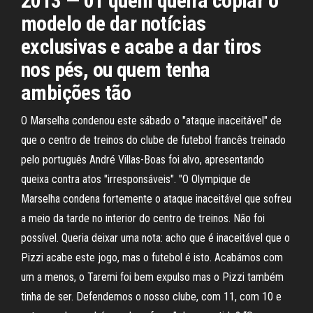
2013 — 01 quem queira copiar o
modelo de dar notícias
exclusivas e acabe a dar tiros
nos pés, ou quem tenha
ambições tão
O Marselha condenou este sábado o "ataque inaceitável" de
que o centro de treinos do clube de futebol francês treinado
pelo português André Villas-Boas foi alvo, apresentando
queixa contra atos "irresponsáveis". "O Olympique de
Marselha condena fortemente o ataque inaceitável que sofreu
a meio da tarde no interior do centro de treinos. Não foi
possível. Queria deixar uma nota: acho que é inaceitável que o
Pizzi acabe este jogo, mas o futebol é isto. Acabámos com
um a menos, o Taremi foi bem expulso mas o Pizzi também
tinha de ser. Defendemos o nosso clube, com 11, com 10 e