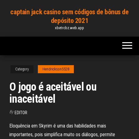
Skip
captain jack casino sem códigos de bônus de
to
depósito 2021
the
xbetrcbz.web.app
content
Category
Hendrickson5528
O jogo é aceitável ou
inaceitável
By
EDITOR
Eloquência em Skyrim é uma das habilidades mais
importantes, pois simplifica muito os diálogos, permite