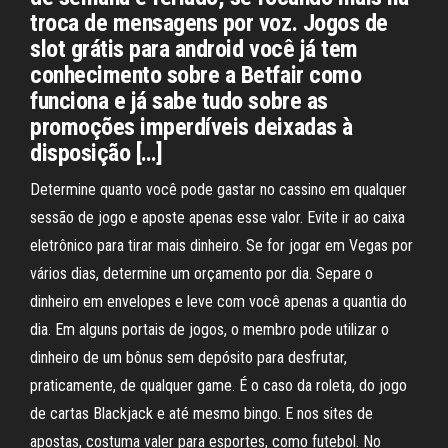
troca de mensagens por voz. Jogos de
slot grátis para android você já tem
conhecimento sobre a Betfair como
funciona e já sabe tudo sobre as
promoções imperdíveis deixadas à
disposição […]
Determine quanto você pode gastar no cassino em qualquer
sessão de jogo e aposte apenas esse valor. Evite ir ao caixa
eletrônico para tirar mais dinheiro. Se for jogar em Vegas por
vários dias, determine um orçamento por dia. Separe o
dinheiro em envelopes e leve com você apenas a quantia do
dia. Em alguns portais de jogos, o membro pode utilizar o
dinheiro de um bônus sem depósito para desfrutar,
praticamente, de qualquer game. É o caso da roleta, do jogo
de cartas Blackjack e até mesmo bingo. E nos sites de
apostas, costuma valer para esportes, como futebol. No