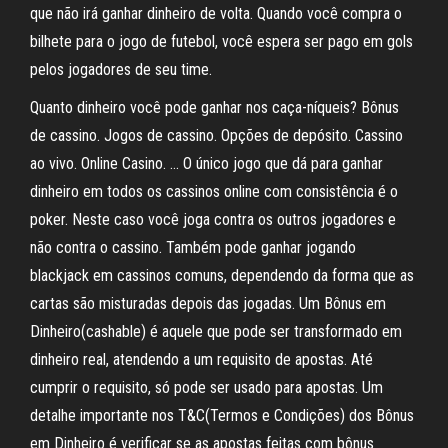
que não irá ganhar dinheiro de volta. Quando você compra o
bilhete para o jogo de futebol, você espera ser pago em gols
pelos jogadores de seu time.
Quanto dinheiro você pode ganhar nos caça-níqueis? Bônus
de cassino. Jogos de cassino. Opções de depósito. Cassino
ao vivo. Online Casino. … O único jogo que dá para ganhar
dinheiro em todos os cassinos online com consistência é o
poker. Neste caso você joga contra os outros jogadores e
não contra o cassino. Também pode ganhar jogando
blackjack em cassinos comuns, dependendo da forma que as
cartas são misturadas depois das jogadas. Um Bônus em
Dinheiro(cashable) é aquele que pode ser transformado em
dinheiro real, atendendo a um requisito de apostas. Até
cumprir o requisito, só pode ser usado para apostas. Um
detalhe importante nos T&C(Termos e Condições) dos Bônus
em Dinheiro é verificar se as apostas feitas com bônus