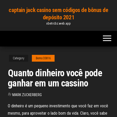
Skip
captain jack casino sem códigos de bônus de
to
depósito 2021
the
xbetrcbz.web.app
content
Category
Bemo33816
Quanto dinheiro você pode
ganhar em um cassino
By
MARK ZUCKERBERG
O dinheiro é um pequeno investimento que você faz em você
mesmo, para aproveitar o lado bom da vida. Claro, você sabe