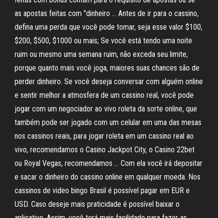
as apostas feitas com "dinheiro … Antes de ir para o cassino,
defina uma perda que você pode tomar, seja esse valor $100,
$200, $500, $1000 ou mais; Se você está tendo uma noite
ruim ou mesmo uma semana ruim, não exceda seu limite,
porque quanto mais você joga, maiores suas chances são de
perder dinheiro. Se você deseja conversar com alguém online
e sentir melhor a atmosfera de um cassino real, você pode
jogar com um negociador ao vivo roleta da sorte online, que
também pode ser jogado com um celular em uma das mesas
nos cassinos reais, para jogar roleta em um cassino real ao
vivo, recomendamos o Casino Jackpot City, o Casino 22bet
ou Royal Vegas, recomendamos … Com ela você irá depositar
e sacar o dinheiro do cassino online em qualquer moeda. Nos
cassinos de video bingo Brasil é possível pagar em EUR e
USD. Caso deseje mais praticidade é possível baixar o
aplicativo. Assim, você terá mais facilidade para fazer as