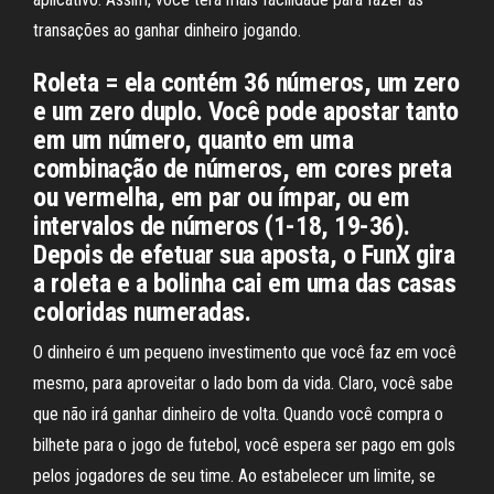
transações ao ganhar dinheiro jogando.
Roleta = ela contém 36 números, um zero
e um zero duplo. Você pode apostar tanto
em um número, quanto em uma
combinação de números, em cores preta
ou vermelha, em par ou ímpar, ou em
intervalos de números (1-18, 19-36).
Depois de efetuar sua aposta, o FunX gira
a roleta e a bolinha cai em uma das casas
coloridas numeradas.
O dinheiro é um pequeno investimento que você faz em você
mesmo, para aproveitar o lado bom da vida. Claro, você sabe
que não irá ganhar dinheiro de volta. Quando você compra o
bilhete para o jogo de futebol, você espera ser pago em gols
pelos jogadores de seu time. Ao estabelecer um limite, se