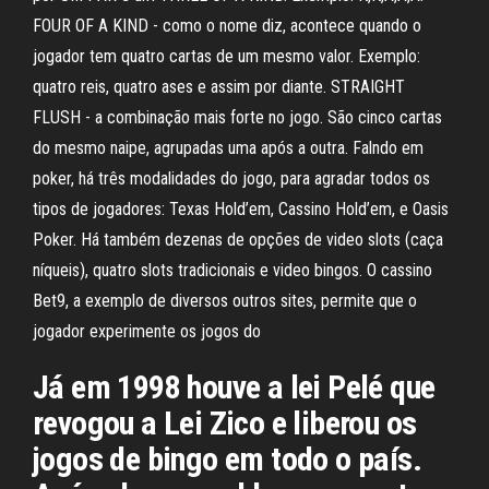
FOUR OF A KIND - como o nome diz, acontece quando o
jogador tem quatro cartas de um mesmo valor. Exemplo:
quatro reis, quatro ases e assim por diante. STRAIGHT
FLUSH - a combinação mais forte no jogo. São cinco cartas
do mesmo naipe, agrupadas uma após a outra. Falndo em
poker, há três modalidades do jogo, para agradar todos os
tipos de jogadores: Texas Hold’em, Cassino Hold’em, e Oasis
Poker. Há também dezenas de opções de video slots (caça
níqueis), quatro slots tradicionais e video bingos. O cassino
Bet9, a exemplo de diversos outros sites, permite que o
jogador experimente os jogos do
Já em 1998 houve a lei Pelé que
revogou a Lei Zico e liberou os
jogos de bingo em todo o país.