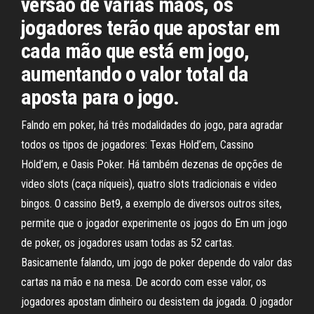
versão de várias mãos, os
jogadores terão que apostar em
cada mão que está em jogo,
aumentando o valor total da
aposta para o jogo.
Falndo em poker, há três modalidades do jogo, para agradar
todos os tipos de jogadores: Texas Hold’em, Cassino
Hold’em, e Oasis Poker. Há também dezenas de opções de
video slots (caça níqueis), quatro slots tradicionais e video
bingos. O cassino Bet9, a exemplo de diversos outros sites,
permite que o jogador experimente os jogos do Em um jogo
de poker, os jogadores usam todas as 52 cartas.
Basicamente falando, um jogo de poker depende do valor das
cartas na mão e na mesa. De acordo com esse valor, os
jogadores apostam dinheiro ou desistem da jogada. O jogador