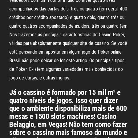
vencedora com um Four of a Kind contiver quatro ases
acompanhados das cartas dois, três ou quatro (em geral, 400
créditos por crédito apostado) e quatro dois, quatro três ou
quatro quatros acompanhados de ás, dois, três ou quatro (em
Nós trazemos as principais características do Casino Poker,
válidas para absolutamente qualquer site de cassino. Se você
está pensando em apostar em algum jogo de Poker online
Brasil, não pode deixar de ler este artigo. Os principais tipos
de Poker. Existem algumas variedades mais conhecidas do
jogo de cartas, e outras menos.
Já o cassino é formado por 15 mil m² e
quatro níveis de jogos. Isso quer dizer
que o ambiente disponibiliza mais de 600
mesas e 1500 slots machines! Casino
Belaggio, em Vegas! Não tem como fazer
sobre o cassino mais famoso do mundo e