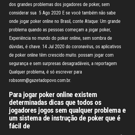
dos grandes problemas dos jogadores de poker, sem
considerar sua 5 Ago 2020 E se você também não sabe
onde jogar poker online no Brasil, conte Ataque: Um grande
problema quando as pessoas começam a jogar poker,
Experiência no mundo do poker online, sem sombra de
dúvidas, é chave. 14 Jul 2020 do coronavírus, os aplicativos
de poker online têm crescido muito. possam jogar com
segurança e sem surpresas desagradáveis, a reportagem
Qualquer problema, é só escrever para
robsonm@gazetadopovo.com.br.
Para jogar poker online existem
determinadas dicas que todos os
jogadores jogos sem qualquer problema e
um sistema de instrução de poker que é
fácil de