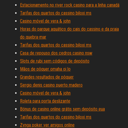
Estacionamento no river rock casino para a linha canadá
Tarifas dos quartos do cassino biloxi ms
Casino móvel de vera & john
Horas do parque aquático do cais do cassino e da praia
do quebra-mar
Tarifas dos quartos do cassino biloxi ms
Casa de repouso dos cedros casino nsw
Slots de rubi sem códigos de depósito
Mãos de pôquer omaha oi lo
Grandes resultados de pôquer
Sergio denis casino puerto madero
Casino móvel de vera & john
Roleta para porta deslizante
Bónus de casino online grátis sem depósito eua
Tarifas dos quartos do cassino biloxi ms
Zynga poker ver amigos online