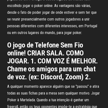
escolhido jogar o poker online. As vantagens são várias,
desde o fato de poder jogar de onde estiver e sem ter que
se reunir presencialmente com outros jogadores a unir
pessoas diferentes com diferentes interesses, em Portugal
ou em outros lugares do mundo, para jogar poker.
O jogo de Telefone Sem Fio
online! CRIAR SALA. COMO
JOGAR. 1. COM VOZ É MELHOR.
Chame os amigos para um chat
de voz. (ex: Discord, Zoom) 2.
A qualquer momento aparece alguém que se "passou" e atira
todas as suas fichas para a mesa sem qualquer motivo. Jogar
Poker à Martelada. Quando a tua intenção é ganhar um
freeroll, então os teus oponentes impõe-te a estratégia que