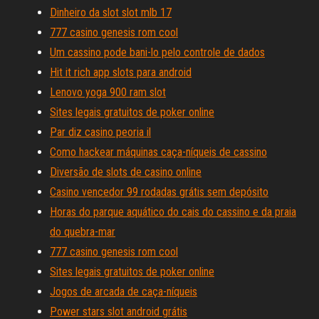
Dinheiro da slot slot mlb 17
777 casino genesis rom cool
Um cassino pode bani-lo pelo controle de dados
Hit it rich app slots para android
Lenovo yoga 900 ram slot
Sites legais gratuitos de poker online
Par diz casino peoria il
Como hackear máquinas caça-níqueis de cassino
Diversão de slots de casino online
Casino vencedor 99 rodadas grátis sem depósito
Horas do parque aquático do cais do cassino e da praia
do quebra-mar
777 casino genesis rom cool
Sites legais gratuitos de poker online
Jogos de arcada de caça-níqueis
Power stars slot android grátis