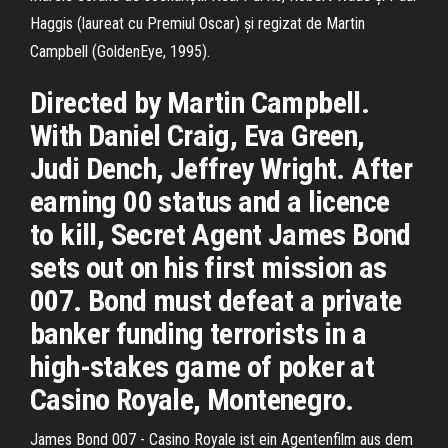
Haggis (laureat cu Premiul Oscar) și regizat de Martin
Campbell (GoldenEye, 1995).
Directed by Martin Campbell.
With Daniel Craig, Eva Green,
Judi Dench, Jeffrey Wright. After
earning 00 status and a licence
to kill, Secret Agent James Bond
sets out on his first mission as
007. Bond must defeat a private
banker funding terrorists in a
high-stakes game of poker at
Casino Royale, Montenegro.
James Bond 007 - Casino Royale ist ein Agentenfilm aus dem