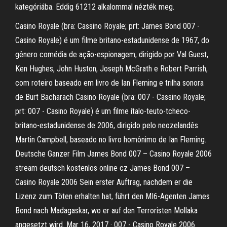
kategóriába. Eddig 61212 alkalommal nézték meg.
Casino Royale (bra: Cassino Royale; prt: James Bond 007 -
Casino Royale) é um filme britano-estadunidense de 1967, do
gênero comédia de ação-espionagem, dirigido por Val Guest,
Ken Hughes, John Huston, Joseph McGrath e Robert Parrish,
com roteiro baseado em livro de Ian Fleming e trilha sonora
de Burt Bacharach Casino Royale (bra: 007 - Cassino Royale;
prt: 007 - Casino Royale) é um filme ítalo-teuto-tcheco-
britano-estadunidense de 2006, dirigido pelo neozelandês
Martin Campbell, baseado no livro homônimo de Ian Fleming.
Deutsche Ganzer Film James Bond 007 – Casino Royale 2006
stream deutsch kostenlos online cz James Bond 007 –
Casino Royale 2006 Sein erster Auftrag, nachdem er die
Lizenz zum Töten erhalten hat, führt den MI6-Agenten James
Bond nach Madagaskar, wo er auf den Terroristen Mollaka
angesetzt wird. Mar 16, 2017 · 007 - Casino Royale 2006